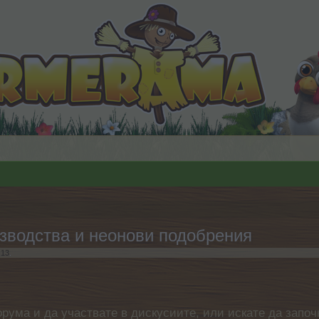
зводства и неонови подобрения
.13
.
орума и да участвате в дискусиите, или искате да започ