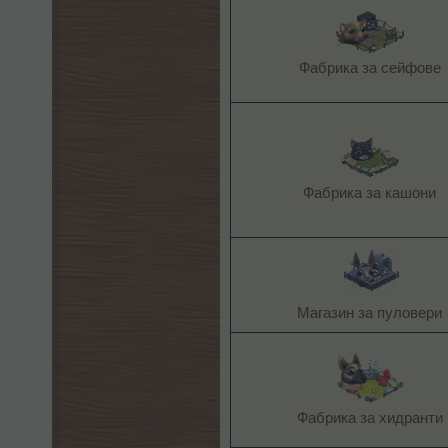
Фабрика за сейфове​
Фабрика за кашони​
Магазин за пуловери​
Фабрика за хидранти​