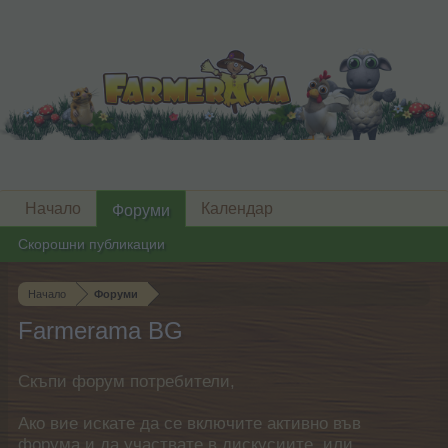
Начало
Календар
Форуми
Скорошни публикации
Начало
Форуми
Farmerama BG
Скъпи форум потребители,
Ако вие искате да се включите активно във
форума и да участвате в дискусиите, или