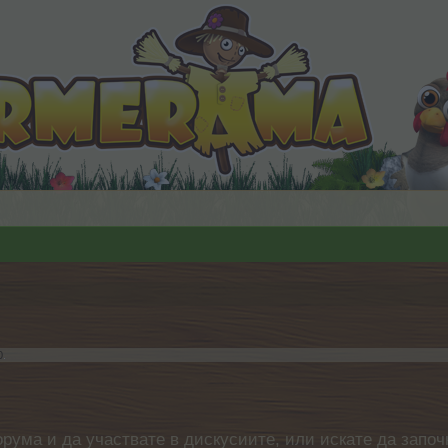
0
.
орума и да участвате в дискусиите, или искате да започ