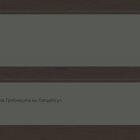
ра Гробницата на Хатшепсут.