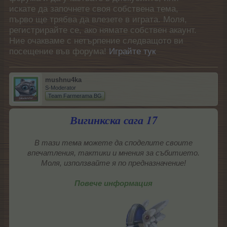
искате да започнете своя собствена тема,
първо ще трябва да влезете в играта. Моля,
регистрирайте се, ако нямате собствен акаунт.
Ние очакваме с нетърпение следващото ви
посещение във форума!
Играйте тук
mushnu4ka
S-Moderator
Team Farmerama BG
Вигинкска сага 17
В тази тема можете да споделите своите
впечатления, тактики и мнения за събитието.
Моля, използвайте я по предназначение!
Повече информация