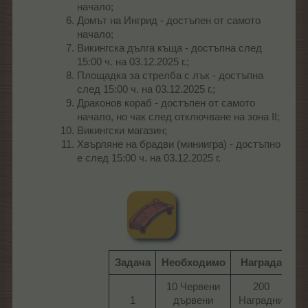
начало;
Домът на Ингрид - достъпен от самото
начало;
Викингска дълга къща - достъпна след
15:00 ч. на 03.12.2025 г.;
Площадка за стрелба с лък - достъпна
след 15:00 ч. на 03.12.2025 г.;
Драконов кораб - достъпен от самото
начало, но чак след отключване на зона II;
Викингски магазин;
Хвърляне на брадви (миниигра) - достъпно
е след 15:00 ч. на 03.12.2025 г.
Задача
Необходимо
Награда
10 Червени
200
1​
дървени
Наградни