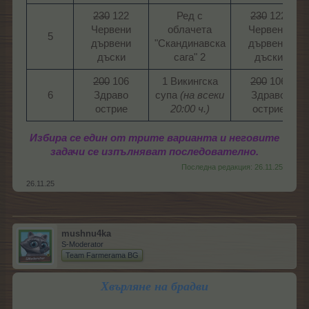
230
122
Ред с
230
122
Червени
облачета
Червени
5​
дървени
"Скандинавска
дървени
дъски​
сага" 2​
дъски​
200
106
1 Викингска
200
106
6​
Здраво
супа
(на всеки
Здраво
острие​
20:00 ч.)
острие​
Избира се един от трите варианта и неговите
задачи се изпълняват последователно.
Последна редакция:
26.11.25
26.11.25
mushnu4ka
S-Moderator
Team Farmerama BG
Хвърляне на брадви