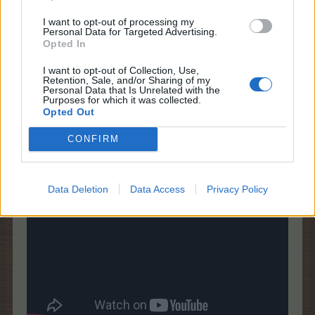
I want to opt-out of processing my
Personal Data for Targeted Advertising.
Opted In
Честит празник, Муши! Светлина в душата, радост и
мир в сърцето, благословени Великденски празници
I want to opt-out of Collection, Use,
Retention, Sale, and/or Sharing of my
Personal Data that Is Unrelated with the
Purposes for which it was collected.
Opted Out
Богдана Карадочева - Дано (2004)
CONFIRM
Data Deletion
Data Access
Privacy Policy