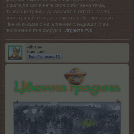
искате да започнете своя собствена тема,
първо ще трябва да влезете в играта. Моля,
регистрирайте се, ако нямате собствен акаунт.
Ние очакваме с нетърпение следващото ви
посещение във форума!
Играйте тук
–divane-
Team Leader
Team Farmerama BG