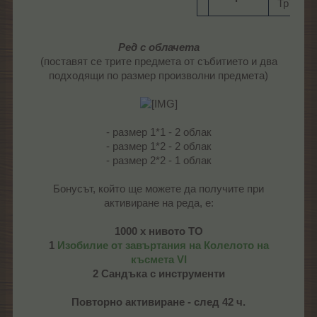
ТрТО​
Ред с облачета
(поставят се трите предмета от събитието и два
подходящи по размер произволни предмета)
- размер 1*1 - 2 облак
- размер 1*2 - 2 облак
- размер 2*2 - 1 облак
Бонусът, който ще можете да получите при
активиране на реда, е:
1000 х нивото ТО
1
Изобилие от завъртания на Колелото на
късмета VI
2 Сандъка с инструменти
Повторно активиране - след 42 ч.