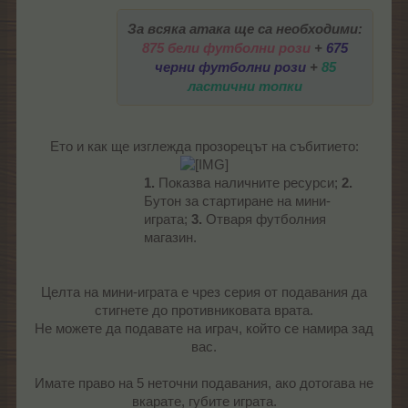
За всяка атака ще са необходими:
875 бели футболни рози
+
675
черни футболни рози
+
85
ластични топки
Ето и как ще изглежда прозорецът на събитието:
1.
Показва наличните ресурси;
2.
Бутон за стартиране на мини-
играта;
3.
Отваря футболния
магазин.​
Целта на мини-играта е чрез серия от подавания да
стигнете до противниковата врата.
Не можете да подавате на играч, който се намира зад
вас.
Имате право на 5 неточни подавания, ако дотогава не
вкарате, губите играта.