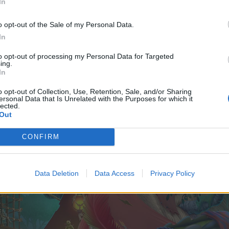
In
o opt-out of the Sale of my Personal Data.
In
to opt-out of processing my Personal Data for Targeted
ing.
In
o opt-out of Collection, Use, Retention, Sale, and/or Sharing
ersonal Data that Is Unrelated with the Purposes for which it
lected.
Out
CONFIRM
Data Deletion
Data Access
Privacy Policy