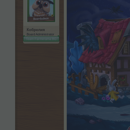
Кобрелия
Board Administrator
Team Farmerama BG