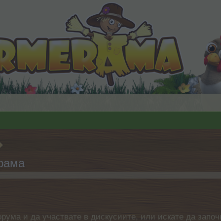
ерама
орума и да участвате в дискусиите, или искате да започ