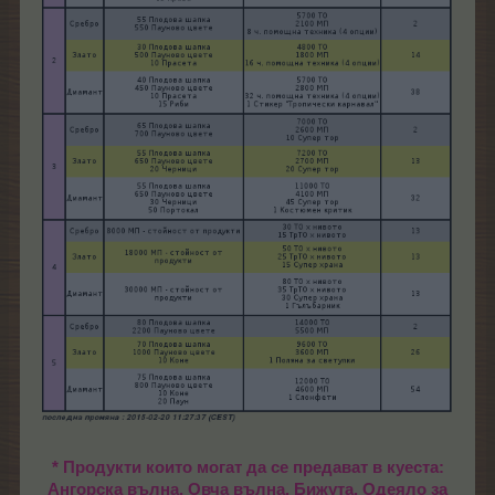
* Продукти които могат да се предават в куеста:
Ангорска вълна, Овча вълна, Бижута, Одеяло за