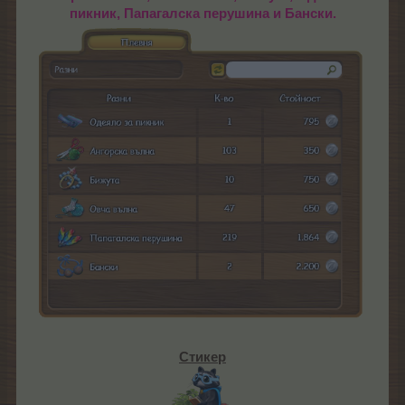
пикник, Папагалска перушина и Бански.
Стикер