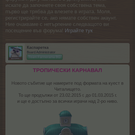
искате да започнете своя собствена тема,
първо ще трябва да влезете в играта. Моля,
регистрирайте се, ако нямате собствен акаунт.
Ние очакваме с нетърпение следващото ви
посещение във форума!
Играйте тук
Каспаретка
Board Administrator
Team Farmerama BG
ТРОПИЧЕСКИ КАРНАВАЛ
Новото събитие ще намерите под формата на куест в
Читалището.
То ще продължи от 23.02.2015 г. до 01.03.2015 г.
и ще е достъпно за всички играчи над 2-ро ниво.