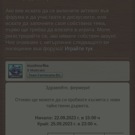
Ако вие искате да се включите активно във
форума и да участвате в дискусиите, или
искате да започнете своя собствена тема,
първо ще трябва да влезете в играта. Моля,
регистрирайте се, ако нямате собствен акаунт.
Ние очакваме с нетърпение следващото ви
посещение във форума!
Играйте тук
mushnu4ka
S-Moderator
Team Farmerama BG
Здравейте, фермери!
Отново ще можете да си пробвате късмета с нови
тайнствени дървета.
Начало: 22.09.2023 г. в 15:00 ч
Край: 25.09.2023 г. в 23:00 ч.