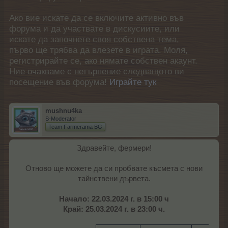
Ако вие искате да се включите активно във
форума и да участвате в дискусиите, или
искате да започнете своя собствена тема,
първо ще трябва да влезете в играта. Моля,
регистрирайте се, ако нямате собствен акаунт.
Ние очакваме с нетърпение следващото ви
посещение във форума!
Играйте тук
mushnu4ka
S-Moderator
Team Farmerama BG
Здравейте, фермери!
Отново ще можете да си пробвате късмета с нови
тайнствени дървета.
Начало: 22.03.2024 г. в 15:00 ч
Край: 25.03.2024 г. в 23:00 ч.