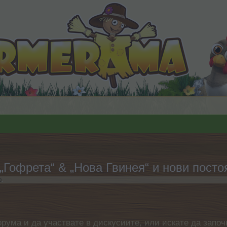
Гофрета“ & „Нова Гвинея“ и нови посто
0
.
орума и да участвате в дискусиите, или искате да започ