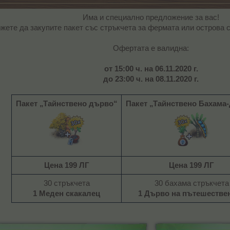
Има и специално предложение за вас!
жете да закупите пакет със стръкчета за фермата или острова 
Офертата е валидна:
от 15:00 ч. на 06.11
.2020 г.
до 23:00 ч. на 08.11.
2020 г.
Пакет „Тайнствено дърво“
Пакет „Тайнствено Бахама
Цена 199 ЛГ
Цена 199 ЛГ
30 стръкчета
30 бахама стръкчета
1 Меден скакалец
1 Дърво на пътешестве