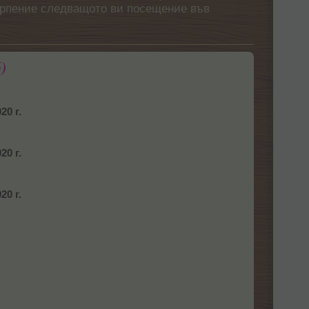
етърпение следващото ви посещение във
)
20 г.
20 г.
20 г.