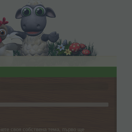
нете своя собствена тема, първо ще