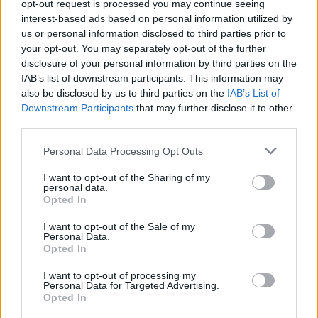
късмета VI
opt-out request is processed you may continue seeing
2 Изобилие от
5 Качествена
interest-based ads based on personal information utilized by
торове III​
дървесина​
us or personal information disclosed to third parties prior to
your opt-out. You may separately opt-out of the further
2 100 000 ТО
1 100 х нивото
disclosure of your personal information by third parties on the
2 Яйчен пунш
МП
24
1 030
IAB’s list of downstream participants. This information may
1 Бонус TO за
1 Райски
also be disclosed by us to third parties on the
IAB’s List of
реколта S​
гирлянд​
Downstream Participants
that may further disclose it to other
4 510 х нивото
third parties.
750 000 МП
ТО
5 Сандък с
4 Сандък с
Personal Data Processing Opt Outs
25
1 070
инструменти XL
инструменти XL
I want to opt-out of the Sharing of my
1 Загадъчен
1 Изобилие от
personal data.
обор „Уагаши“​
практични
Opted In
стоки IV​
I want to opt-out of the Sale of my
2 640 х нивото
Personal Data.
ТрТО
Opted In
1 Тропическа
1 740 000 ТрТО
колада
I want to opt-out of processing my
26
1 110
39 Дървесна
Personal Data for Targeted Advertising.
1 Бонус TO за
тор​
Opted In
реколта S
8 Бустер на