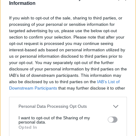
Information
If you wish to opt-out of the sale, sharing to third parties, or
Обор за мишки
processing of your personal or sensitive information for
targeted advertising by us, please use the below opt-out
section to confirm your selection. Please note that after your
opt-out request is processed you may continue seeing
interest-based ads based on personal information utilized by
us or personal information disclosed to third parties prior to
your opt-out. You may separately opt-out of the further
disclosure of your personal information by third parties on the
............
IAB’s list of downstream participants. This information may
also be disclosed by us to third parties on the
IAB’s List of
Downstream Participants
that may further disclose it to other
third parties.
Personal Data Processing Opt Outs
I want to opt-out of the Sharing of my
personal data.
...
Обор за мишки I: жълт
....................
Обор за
Opted In
мишки II: оранжев