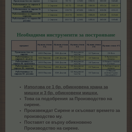
Необходими инструменти за построяване
Използва се 1 бр. обикновена храна за
мишки и 3 бр. обикновени мишки.
Това са подобрения за Производство на
сирене.
Произвеждат Сирене и скъсяват времето за
производство му.
Поставят се върху обикновено
Производство на сирене.