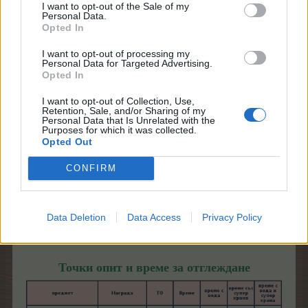
I want to opt-out of the Sale of my
Personal Data.
Opted In
I want to opt-out of processing my
Personal Data for Targeted Advertising.
Opted In
I want to opt-out of Collection, Use,
............
Retention, Sale, and/or Sharing of my
Personal Data that Is Unrelated with the
Purposes for which it was collected.
Opted Out
CONFIRM
Data Deletion
Data Access
Privacy Policy
Къщичка за мишки III: червена
...........
Къщичка за
мишки IV: розова
Точки опит и време за отглеждане