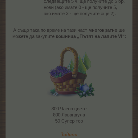
следващите 5 ч. ще получите до 5 бр.
нови (ако имате 0 - ще получите 5,
ако имате 3 - ще получите още 2).
А също така по време на тази част
многократно
ще
можете да закупите
кошница „Пътят на лапите VI“
:
300 Чаено цвете
800 Лавандула
50 Супер тор
Задачи