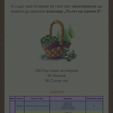
А също така по време на тази част
многократно
ще
можете да закупите
кошница „Пътят на лапите II“
:
250 Растение за енергия
35 Лешник
50 Супер тор
Задачи