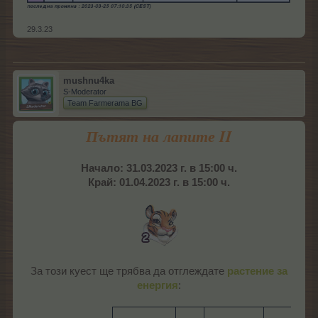
29.3.23
mushnu4ka
S-Moderator
Team Farmerama BG
Пътят на лапите II
Начало: 31.03.2023 г. в 15:00 ч.
Край: 01.04.2023 г. в 15:00 ч.
За този куест ще трябва да отглеждате
растение за
енергия
:​