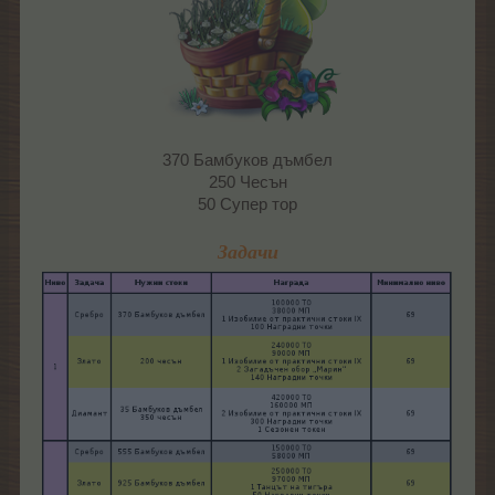
370 Бамбуков дъмбел
250 Чесън
50 Супер тор
Задачи