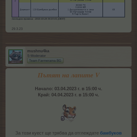
29.3.23
mushnu4ka
S-Moderator
Team Farmerama BG
Пътят на лапите V
Начало: 03.04.2023 г. в 15:00 ч.
Край: 04.04.2023 г. в 15:00 ч.
За този куест ще трябва да отглеждате
бамбуков