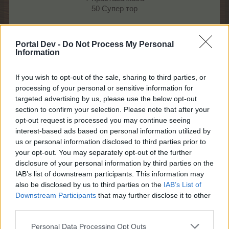
50 Супер тор
Задачи
Portal Dev -
Do Not Process My Personal
Information
If you wish to opt-out of the sale, sharing to third parties, or
processing of your personal or sensitive information for
targeted advertising by us, please use the below opt-out
section to confirm your selection. Please note that after your
opt-out request is processed you may continue seeing
interest-based ads based on personal information utilized by
us or personal information disclosed to third parties prior to
your opt-out. You may separately opt-out of the further
disclosure of your personal information by third parties on the
IAB’s list of downstream participants. This information may
also be disclosed by us to third parties on the
IAB’s List of
29.3.23
Downstream Participants
that may further disclose it to other
third parties.
Personal Data Processing Opt Outs
mushnu4ka