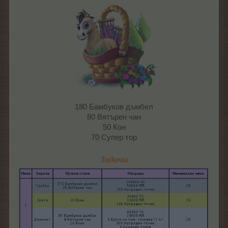
180 Бамбуков дъмбел
80 Вятърен чан
50 Кон
70 Супер тор
Задачи