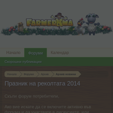
Начало
Календар
Форуми
Скорошни публикации
Начало
Форуми
Архив
Архив новини
Празник на реколтата 2014
Скъпи форум потребители,
Ако вие искате да се включите активно във
форума и да участвате в дискусиите, или