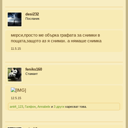
desi232
Посланик
мерси,просто ме обърка графата за снимки в
пощата,защото аз я снимах. а нямаше снимка
11.5.15
feniks160
Стажант
12.5.15
anti4_123
,
Галфон
,
Annabelx
и
3 други
харесват това.