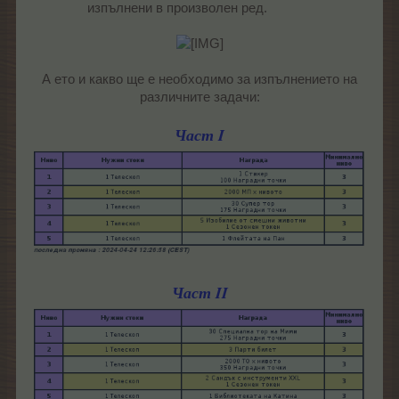
изпълнени в произволен ред.​
А ето и какво ще е необходимо за изпълнението на
различните задачи:
Част I
Част II