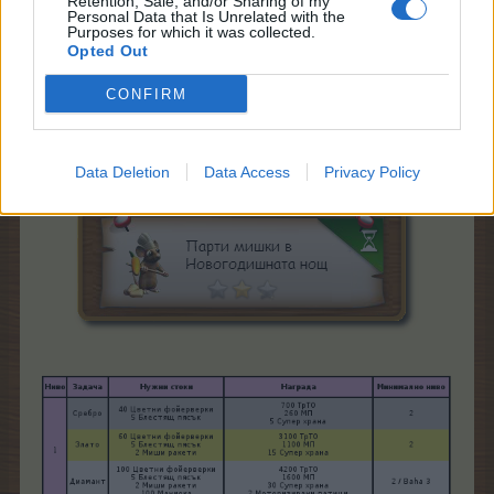
Retention, Sale, and/or Sharing of my
Personal Data that Is Unrelated with the
Purposes for which it was collected.
Opted Out
Mrs.Capricorn
Guest
CONFIRM
Ето и какво ще е нужно за изпълнението на всяка
задача:
Data Deletion
Data Access
Privacy Policy