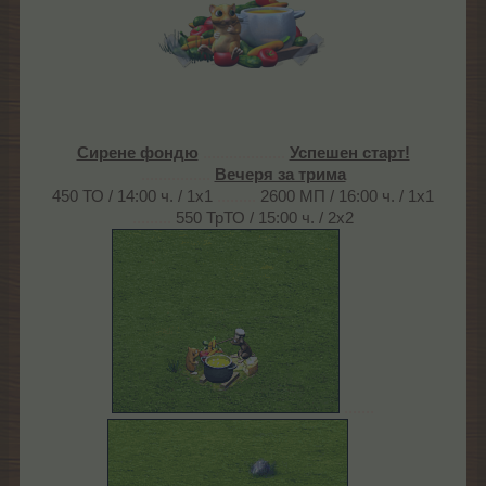
Сирене фондю
...................
Успешен старт!
................
Вечеря за трима
450 ТО / 14:00 ч. / 1х1
.........
2600 МП / 16:00 ч. / 1х1
.........
550 ТрТО / 15:00 ч. / 2х2
.......