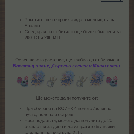
Ракетите ще се произвежда в мелницата на
Бахама.
След края на събитието ще бъде обменени за
200 ТО и 200 МП
.
Освен новото растение, ще трябва да събираме и
Блестящ пясък, Дървени клечки и Миши глави.
Ще можете да ги получите от:​
При обиране на ВСИЧКИ полета /основно,
пусто, поляна и остров/.
Чрез подаръци, можете да получите до 20
безплатни за деня и да изпратите 5/7 всеки
следващ ще ви струва 2 ЛГ.