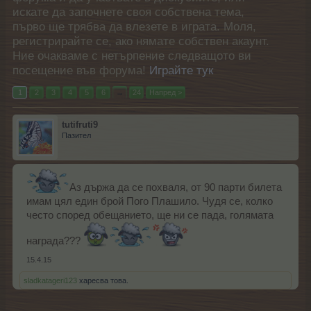
искате да започнете своя собствена тема,
първо ще трябва да влезете в играта. Моля,
регистрирайте се, ако нямате собствен акаунт.
Ние очакваме с нетърпение следващото ви
посещение във форума!
Играйте тук
1
2
3
4
5
6
→
24
Напред >
tutifruti9
Пазител
Аз държа да се похваля, от 90 парти билета
имам цял един брой Пого Плашило. Чудя се, колко
често според обещанието, ще ни се пада, голямата
награда???
15.4.15
sladkatageri123
харесва това.