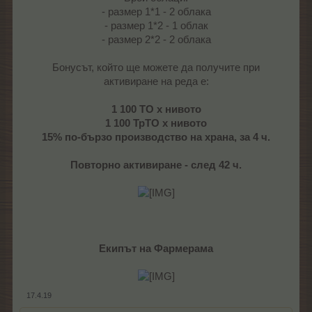
- размер 1*1 - 2 облака
- размер 1*2 - 1 облак
- размер 2*2 - 2 облака
Бонусът, който ще можете да получите при
активиране на реда е:
1 100
ТО
х нивото
1 100
ТрТО
х нивото
15% по-бързо производство на храна, за 4 ч.
Повторно активиране - след 42 ч.
Екипът на Фармерама
17.4.19