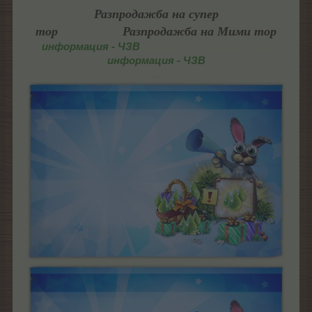
Разпродажба на супер
тор
Разпродажба на Мими тор
...............................
информация - ЧЗВ
...............................................
информация - ЧЗВ
...