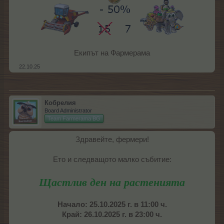
Екипът на Фармерама​
22.10.25
Кобрелия
Board Administrator
Team Farmerama BG
Здравейте, фермери!
Ето и следващото малко събитие:
Щастлив ден на растенията
Начало: 25.10.2025 г. в 11:00 ч.
Край: 26.10.2025 г. в 23:00 ч.