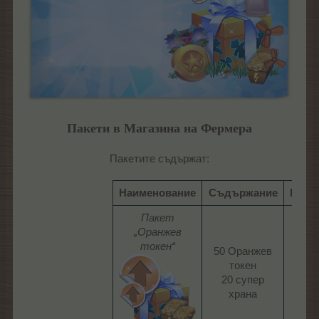
Пакети в Магазина на Фермера
Пакетите съдържат:
Наименование
Съдържание
Цена
Пакет
„Оранжев
токен“
50 Оранжев
токен
100
20 супер
ЛГ​
храна​