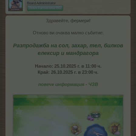
Board Administrator
Team Farmerama BG
Здравейте, фермери!
Отново ви очаква малко събитие:
Разпродажба на сол, захар, тел, билков
елексир и мандрагора
Начало:
25.10.2025 г. в 11:00 ч.
Край: 26.10.2025 г. в 23:00 ч.
повече информация - ЧЗВ