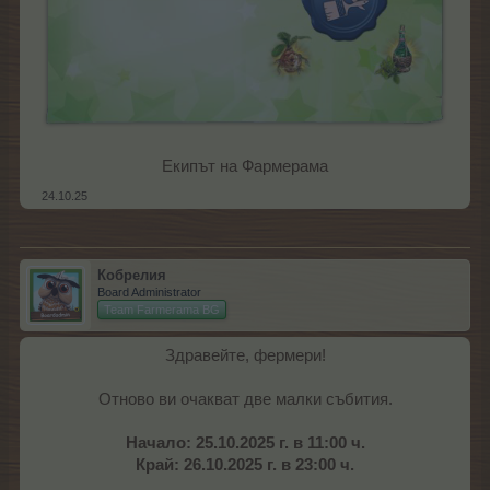
Екипът на Фармерама​
24.10.25
Кобрелия
Board Administrator
Team Farmerama BG
Здравейте, фермери!
Отново ви очакват две малки събития.
Начало: 25.10.2025 г. в 11:00 ч.
Край: 26.10.2025 г. в 23:00 ч.