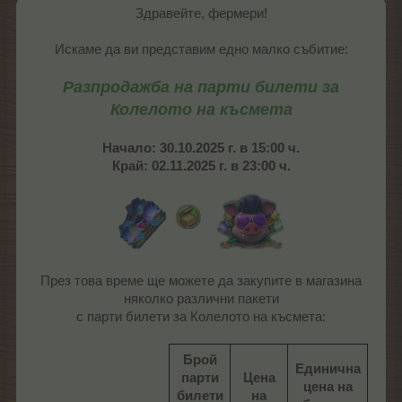
Здравейте, фермери!
Искаме да ви представим едно малко събитие:
Разпродажба на парти билети за
Колелото на късмета
Начало: 30.10.2025 г. в 15:00 ч.
Край: 02.11.2025 г. в 23:00 ч.
През това време ще можете да закупите в магазина
няколко различни пакети
с парти билети за Колелото на късмета:
Брой
Единична
парти
Цена
цена на
билети
на