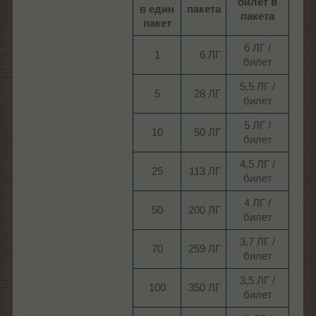
билет в
в един
пакета
пакета
пакет
6 ЛГ /
1​
6 ЛГ​
билет​
5,5 ЛГ /
5​
28 ЛГ​
билет​
5 ЛГ /
10​
50 ЛГ​
билет​
4,5 ЛГ /
25​
113 ЛГ​
билет​
4 ЛГ /
50​
200 ЛГ​
билет​
3,7 ЛГ /
70​
259 ЛГ​
билет​
3,5 ЛГ /
100​
350 ЛГ​
билет​