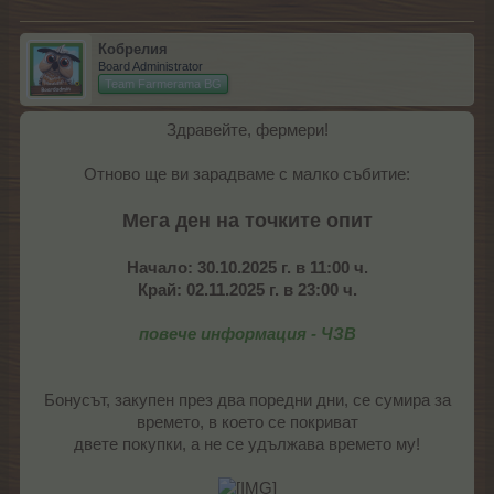
Кобрелия
Board Administrator
Team Farmerama BG
Здравейте, фермери!
Отново ще ви зарадваме с малко събитие:
Мега ден на точките опит
Начало: 30.10.2025 г. в 11:00 ч.
Край: 02.11.2025 г. в 23:00 ч.
повече информация - ЧЗВ
Бонусът, закупен през два поредни дни, се сумира за
времето, в което се покриват
двете покупки, а не се удължава времето му!