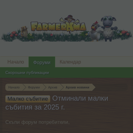
Начало
Календар
Форуми
Скорошни публикации
Начало
Форуми
Архив
Архив новини
Отминали малки
Малко събитие
събития за 2025 г.
Скъпи форум потребители,