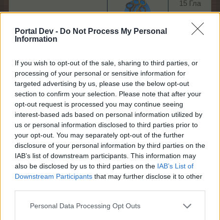
15 Главен
ключ за всеки
съсед​
Portal Dev -
Do Not Process My Personal
Information
If you wish to opt-out of the sale, sharing to third parties, or
processing of your personal or sensitive information for
targeted advertising by us, please use the below opt-out
section to confirm your selection. Please note that after your
opt-out request is processed you may continue seeing
interest-based ads based on personal information utilized by
us or personal information disclosed to third parties prior to
your opt-out. You may separately opt-out of the further
disclosure of your personal information by third parties on the
IAB’s list of downstream participants. This information may
also be disclosed by us to third parties on the
IAB’s List of
Downstream Participants
that may further disclose it to other
third parties.
Екипът на Фармерама​
Personal Data Processing Opt Outs
24.10.25