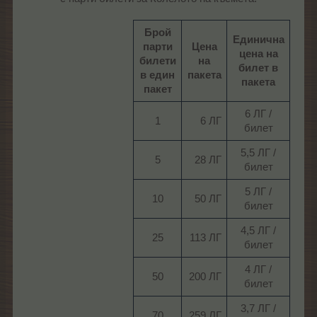
Брой
Единична
парти
Цена
цена на
билети
на
билет в
в един
пакета
пакета
пакет
6 ЛГ /
1​
6 ЛГ​
билет​
5,5 ЛГ /
5​
28 ЛГ​
билет​
5 ЛГ /
10​
50 ЛГ​
билет​
4,5 ЛГ /
25​
113 ЛГ​
билет​
4 ЛГ /
50​
200 ЛГ​
билет​
3,7 ЛГ /
70​
259 ЛГ​