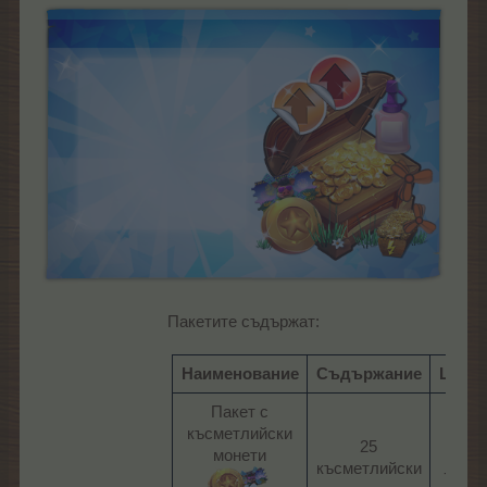
Пакетите съдържат:
Наименование
Съдържание
Цена
Пакет с
късметлийски
25
монети
късметлийски
7,59