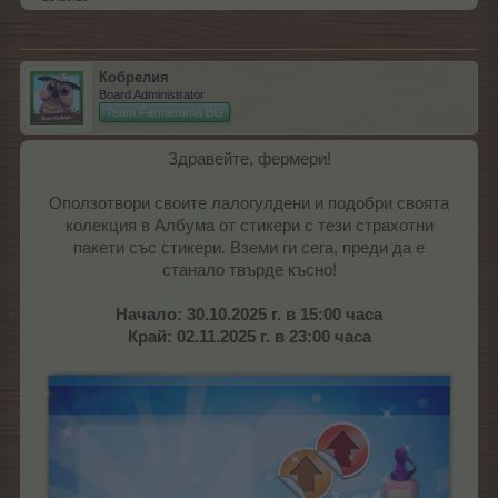
Кобрелия
Board Administrator
Team Farmerama BG
Здравейте, фермери!
Оползотвори своите лалогулдени и подобри своята
колекция в Албума от стикери с тези страхотни
пакети със стикери. Вземи ги сега, преди да е
станало твърде късно!
Начало: 30.10.2025 г. в 15:00 часа
Край: 02.11.2025 г. в
23:00 часа