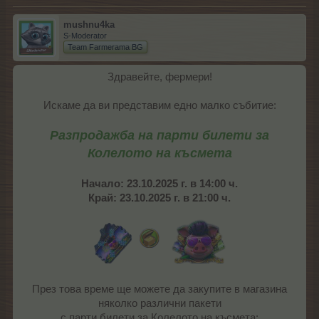
mushnu4ka
S-Moderator
Team Farmerama BG
Здравейте, фермери!
Искаме да ви представим едно малко събитие:
Разпродажба на парти билети за
Колелото на късмета
Начало: 23.10.2025 г. в 14:00 ч.
Край: 23.10.2025 г. в 21:00 ч.
През това време ще можете да закупите в магазина
няколко различни пакети
с парти билети за Колелото на късмета: