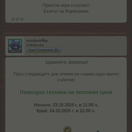
Приятна игра и късмет!
Екипът на Фармерама​
22.10.25
mushnu4ka
S-Moderator
Team Farmerama BG
Здравейте, фермери!
През следващите дни отново ви очаква едно малко
събитие:
Помощна техника на половин цена
Начало: 23.10.2025 г. в 11:00 ч.
Край: 24.10.2025 г. в 12:00 ч.