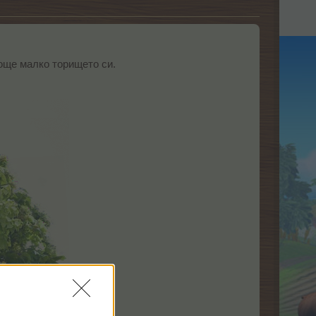
още малко торището си.