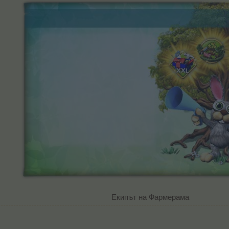
Екипът на Фармерама​