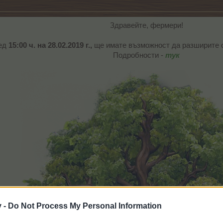
Здравейте, фермери!
ед
15:00 ч. на 28.02.2019 г.,
ще имате възможност да разширите 
Подробности -
тук
v -
Do Not Process My Personal Information