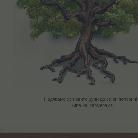
Надяваме се новите руни да са ви полезни!
Екипа на Фармерама​
ва.