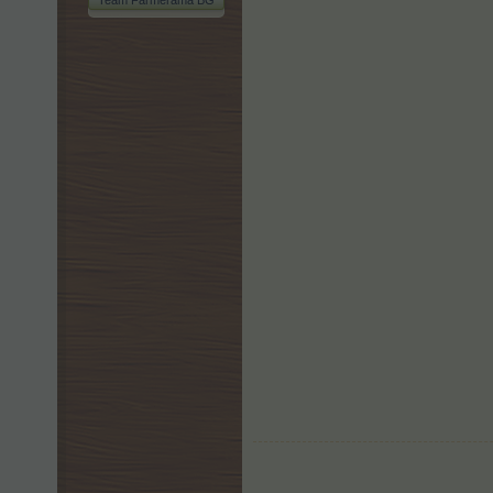
Team Farmerama BG