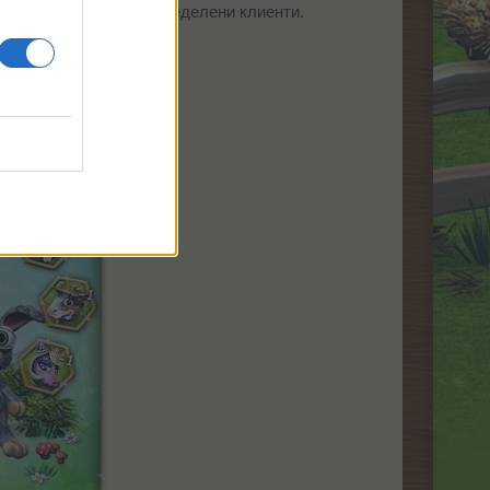
ане на търсеното от определени клиенти.