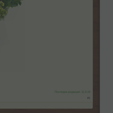
Последна редакция:
11.9.18
#1