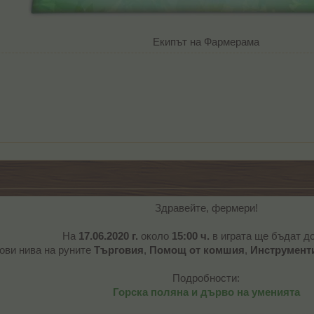
Екипът на Фармерама​
Здравейте, фермери!
На
17.06.2020 г.
около
15:00 ч.
в играта ще бъдат д
ови нива на руните
Търговия
,
Помощ от комшия
,
Инструмент
Подробности:
Горска поляна и дърво на уменията