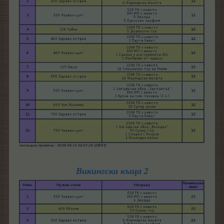
Викингска къща 2