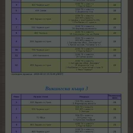
Викингска къща 3