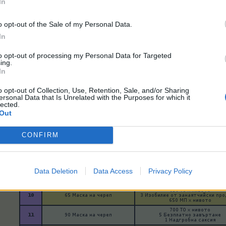
In
o opt-out of the Sale of my Personal Data.
In
to opt-out of processing my Personal Data for Targeted
ing.
In
o opt-out of Collection, Use, Retention, Sale, and/or Sharing
ersonal Data that Is Unrelated with the Purposes for which it
lected.
Out
CONFIRM
Data Deletion
Data Access
Privacy Policy