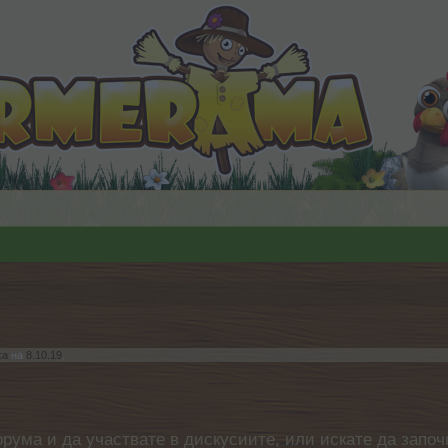
ka
на
8.10.19
.
орума и да участвате в дискусиите, или искате да започ