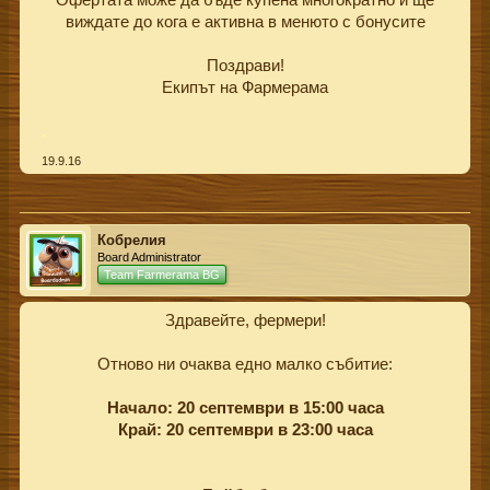
виждате до кога е активна в менюто с бонусите
Поздрави!
Екипът на Фармерама​
.
19.9.16
Кобрелия
Board Administrator
Team Farmerama BG
Здравейте, фермери!
Отново ни очаква едно малко събитие:
Начало: 20 септември в 15:00 часа
Край: 20 септември в 23:00 часа