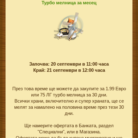
Турбо мелница за месец
Започва: 20 септември в 11:00 часа
Край: 21 септември в 12:00 часа
През това време ще можете да закупите за 1.99 Евро
или 75 ЛГ турбо мелница за 30 дни.
Всички храни, включително и супер храната, ще се
мелят за намалено на половина време през тези 30
дни.
Ще намерите офертата в Банката, раздел
"Специални", или в Магазина.
Офертата може да бъде купена многократно и ще