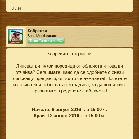
.
3.8.16
Кобрелия
Board Administrator
Team Farmerama BG
Здаревйте, фермери!
Липсват ви някои поредици от облачета и това ви
отчайва? Сега имате шанс да се сдобиете с онези
липсващи предмети, от които се нуждаете! Посетете
магазина или небесната си градина, за да попълните
празнотите в редовете с облачета!​
Начало: 9 август 2016 г. в 15:00 ч.
Край: 12 август 2016 г. в 15:00 ч.