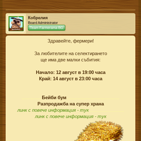
Кобрелия
Board Administrator
Team Farmerama BG
Здравейте, фермери!
За любителите на селектирането
ще има две малки събития:
Начало: 12 август в 19:00 часа
Край: 14 август в 23:00 часа
...............
Бейби бум
.........................................
Разпродажба на супер храна
линк с повече информация - тук
...........................
линк с повече информация
- тук