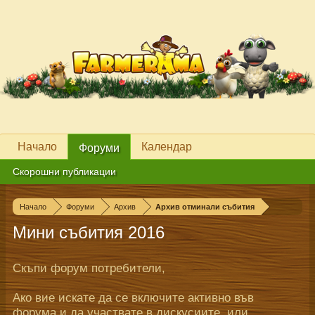
Начало
Календар
Форуми
Скорошни публикации
Начало
Форуми
Архив
Архив отминали събития
Мини събития 2016
Скъпи форум потребители,
Ако вие искате да се включите активно във
форума и да участвате в дискусиите, или