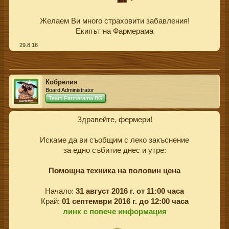
Желаем Ви много страховити забавления!
Екипът на Фармерама​
29.8.16
Кобрелия
Board Administrator
Team Farmerama BG
Здравейте, фермери!
Искаме да ви съобщим с леко закъснение
за едно събитие днес и утре:
Помощна техника на половин цена
Начало:
31 август 2016 г. от 11:00 часа
Край:
01 септември 2016 г. до 12:00 часа
линк с повече информация