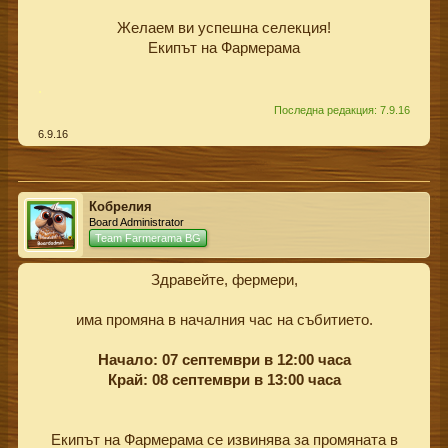
Желаем ви успешна селекция!
Екипът на Фармерама​
.
Последна редакция:
7.9.16
6.9.16
Кобрелия
Board Administrator
Team Farmerama BG
Здравейте, фермери,
има промяна в началния час на събитието.
Начало: 07 септември в 12:00 часа
Край: 08 септември в 13:00 часа
Екипът на Фармерама се извинява за промяната в