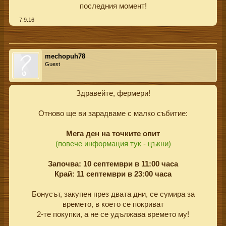
последния момент!​
7.9.16
mechopuh78
Guest
Здравейте, фермери!
Отново ще ви зарадваме с малко събитие:
Мега ден на точките опит
(повече информация тук - цъкни)
Започва: 10 септември в 11:00 часа
Край: 11 септември в 23:00 часа
Бонусът, закупен през двата дни, се сумира за
времето, в което се покриват
2-те покупки, а не се удължава времето му!