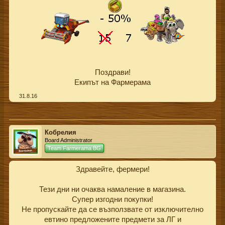
Поздрави!
Екипът на Фармерама​
31.8.16
Кобрелия
Board Administrator
Team Farmerama BG
Здравейте, фермери!
Тези дни ни очаква намаление в магазина.
Супер изгодни покупки!
Не пропускайте да се възползвате от изключително
евтино предложените предмети за ЛГ и