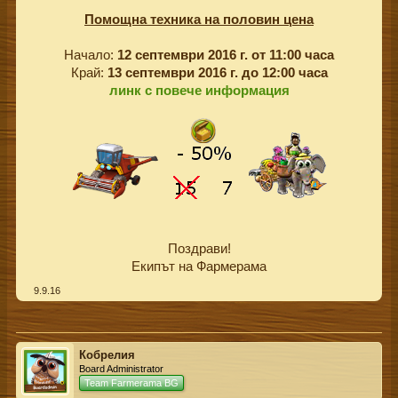
Помощна техника на половин цена
Начало:
12 септември 2016 г. от 11:00 часа
Край:
13 септември 2016 г. до 12:00 часа
линк с повече информация
Поздрави!
Екипът на Фармерама​
9.9.16
Кобрелия
Board Administrator
Team Farmerama BG