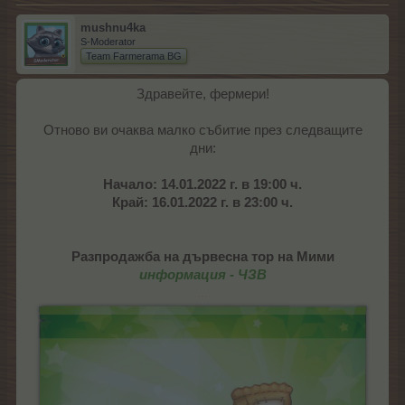
mushnu4ka
S-Moderator
Team Farmerama BG
Здравейте, фермери!
Отново ви очаква малко събитие през следващите
дни:
Начало: 14.01.2022 г. в 19:00 ч.
Край: 16.01.2022 г. в 23:00 ч.
Разпродажба на дървесна тор на Мими
информация - ЧЗВ
...