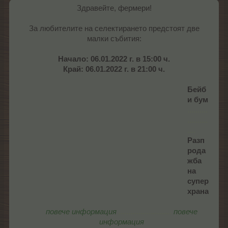
Здравейте, фермери!
За любителите на селектирането предстоят две
малки събития:
Начало: 06.01.2022 г. в 15:00 ч.
Край: 06.01.2022 г. в 21:00 ч.
Бейб
и бум
..........
..........
....
Разп
рода
жба
на
супер
храна
повече информация
..........................
повече
информация