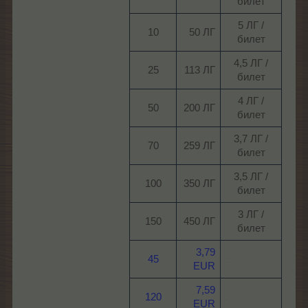
билет​
5 ЛГ /
10​
50 ЛГ​
билет​
4,5 ЛГ /
25​
113 ЛГ​
билет​
4 ЛГ /
50​
200 ЛГ​
билет​
3,7 ЛГ /
70​
259 ЛГ​
билет​
3,5 ЛГ /
100​
350 ЛГ​
билет​
3 ЛГ /
150​
450 ЛГ​
билет​
3,79
45
.
EUR
7,59
120
.
EUR