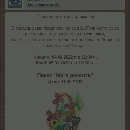
Team Farmerama BG
Изпробвайте това, фермери!
В магазина има предложение за вас. Погрижете се за
растенията и дърветата си с този пакет,
пълен с ценни торове – включително вкусен бонус за
реколта за 24 часа!
Начало: 04.01.2022 г. в 11:00 ч.
Край: 05.01.2022 г. в 12:00 ч.
Пакет "Мега реколта"
Цена: 11,49 EUR