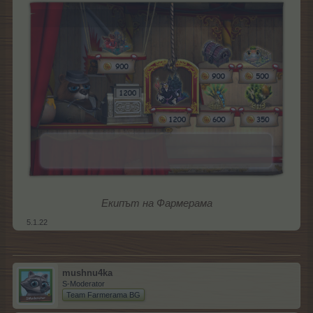
Екипът на Фармерама
5.1.22
mushnu4ka
S-Moderator
Team Farmerama BG