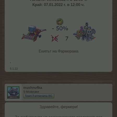
Край: 07.01.2022 г. в 12:00 ч.
Екипът на Фармерама​
.
5.1.22
mushnu4ka
S-Moderator
Team Farmerama BG
Здравейте, фермери!