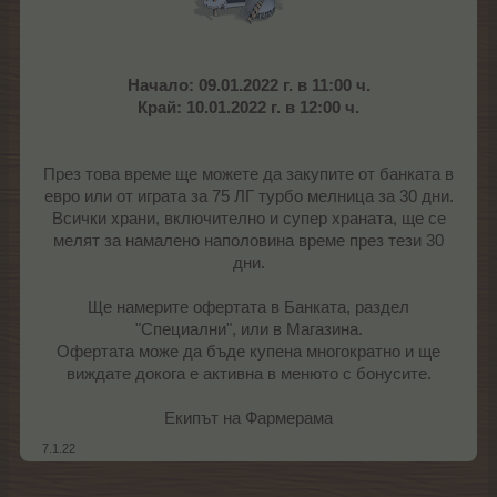
Начало: 09.01.2022 г. в 11:00 ч.
Край: 10.01.2022 г. в 12:00 ч.
През това време ще можете да закупите от банката в
евро или от играта за 75 ЛГ турбо мелница за 30 дни.
Всички храни, включително и супер храната, ще се
мелят за намалено наполовина време през тези 30
дни.
Ще намерите офертата в Банката, раздел
"Специални", или в Магазина.
Офертата може да бъде купена многократно и ще
виждате докога е активна в менюто с бонусите.
Екипът на Фармерама​
7.1.22