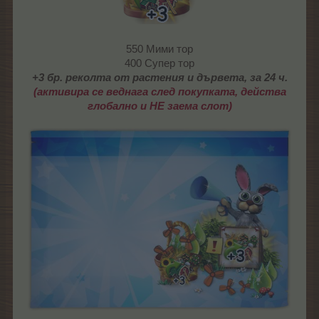
550 Мими тор
400 Супер тор
+3 бр. реколта от растения и дървета, за 24 ч.
(активира се веднага след покупката, действа
глобално и НЕ заема слот)