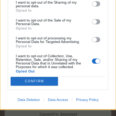
I want to opt-out of the Sharing of my
personal data.
Opted In
I want to opt-out of the Sale of my
Personal Data.
Opted In
I want to opt-out of processing my
Personal Data for Targeted Advertising.
Opted In
I want to opt-out of Collection, Use,
Retention, Sale, and/or Sharing of my
Personal Data that Is Unrelated with the
Purposes for which it was collected.
Екипът на Фармерама​
Opted Out
7.1.22
CONFIRM
mushnu4ka
Data Deletion
Data Access
Privacy Policy
S-Moderator
Team Farmerama BG
Здравейте, фермери!