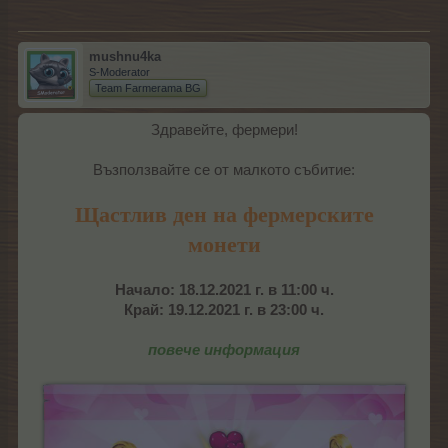
mushnu4ka
S-Moderator
Team Farmerama BG
Здравейте, фермери!
Възползвайте се от малкото събитие:
Щастлив ден на фермерските
монети
Начало: 18.12.2021 г. в 11:00 ч.
Край: 19.12.2021 г. в 23:00 ч.
повече информация