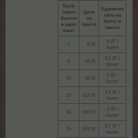
Брой
Единична
парти
Цена
цена на
билети
на
билет в
в един
пакета
пакета
пакет
6 ЛГ /
1​
6 ЛГ​
билет​
5,5 ЛГ /
5​
28 ЛГ​
билет​
5 ЛГ /
10​
50 ЛГ​
билет​
4,5 ЛГ /
25​
113 ЛГ​
билет​
4 ЛГ /
50​
200 ЛГ​
билет​
3,7 ЛГ /
70​
259 ЛГ​
билет​