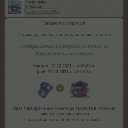
mushnu4ka
S-Moderator
Team Farmerama BG
Здравейте, фермери!
Искаме да ви представим едно малко събитие:
Разпродажба на парти билети за
Колелото на късмета
Начало: 19.12.2021 г. в 16:00 ч.
Край: 19.12.2021 г. в 21:00 ч.
През това време ще можете да закупите в магазина
няколко различни пакети
с парти билети за Колелото на късмета: