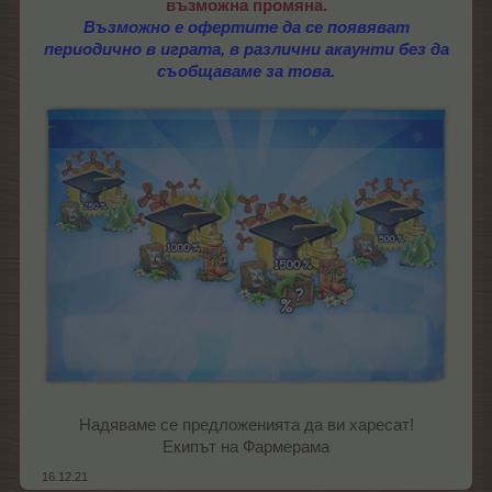
възможна промяна.
Възможно е офертите да се появяват
периодично в играта, в различни акаунти без да
съобщаваме за това.
Надяваме се предложенията да ви харесат!
Екипът на Фармерама​
16.12.21