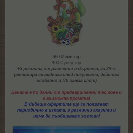
550 Мими тор
400 Супер тор
+3 реколта от растения и дървета, за 24 ч.
(активира се веднага след покупката, действа
глобално и НЕ заема слот)
Цената е по данни от предварителни тестове и
е възможна промяна!
В бъдеще офертите ще се появяват
периодично в играта, в различни акаунти и
няма да съобщаваме за това!