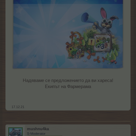
Надяваме се предложението да ви хареса!
Екипът на Фармерама​
.
17.12.21
mushnu4ka
S-Moderator