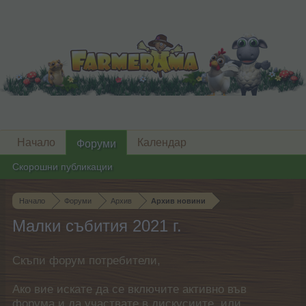
Начало
Календар
Форуми
Скорошни публикации
Начало
Форуми
Архив
Архив новини
Малки събития 2021 г.
Скъпи форум потребители,
Ако вие искате да се включите активно във
форума и да участвате в дискусиите, или