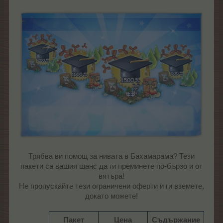
Трябва ви помощ за нивата в Бахамарама? Тези
пакети са вашия шанс да ги преминете по-бързо и от
вятъра!
Не пропускайте тези ограничени оферти и ги вземете,
докато можете!​
Пакет
Цена
Съдържание