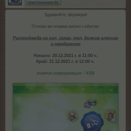
Team Farmerama BG
Здравейте, фермери!
Отново ви очаква малко събитие:
Разпродажба на сол, захар, тел, билков елексир
и мандрагора
Начало:
20.12.2021 г. в 11:00 ч.
Край: 21.12.2021 г. в 12:00 ч.
повече информация - ЧЗВ