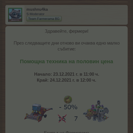
mushnu4ka
S-Moderator
Team Farmerama BG
Здравейте, фермери!
През следващите дни отново ви очаква едно малко
събитие:
Помощна техника на половин цена
Начало: 23.12.2021 г. в 11:00 ч.
Край: 24.12.2021 г. в 12:00 ч.