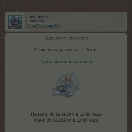
mushnu4ka
S-Moderator
Team Farmerama BG
Здравейте, фермери!
Очаква ви едно малко събитие:
Турбо мелница за месец
Начало: 08.01.2020 г. в 11:00 часа
Край: 09.01.2020 г. в 12:00 часа