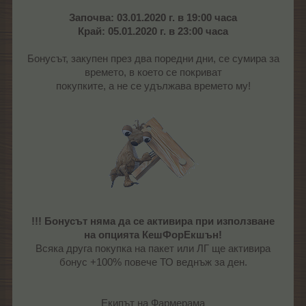
Започва: 03.01.2020 г. в 19:00 часа
Край: 05.01.2020 г. в 23:00 часа
Бонусът, закупен през два поредни дни, се сумира за
времето, в което се покриват
покупките, а не се удължава времето му!
!!! Бонусът няма да се активира при използване
на опцията КешФорЕкшън!
Всяка друга покупка на пакет или ЛГ ще активира
бонус +100% повече ТО веднъж за ден.
Екипът на Фармерама​