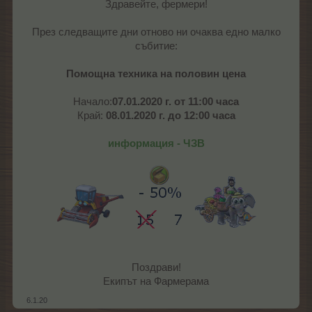
Здравейте, фермери!
През следващите дни отново ни очаква едно малко
събитие:
Помощна техника на половин цена
Начало:
07.01.2020 г. от 11:00 часа
Край:
08.01.2020 г. до 12:00 часа
информация - ЧЗВ
Поздрави!
Екипът на Фармерама​
6.1.20