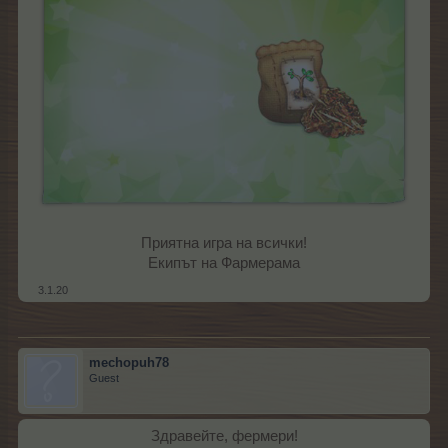
Приятна игра на всички!
Екипът на Фармерама​
3.1.20
mechopuh78
Guest
Здравейте, фермери!