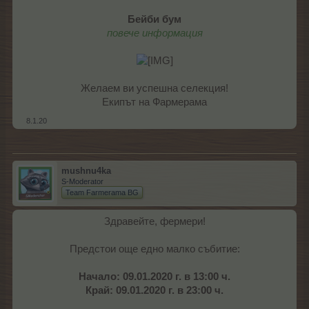
Бейби бум
повече информация
Желаем ви успешна селекция!
Екипът на Фармерама​
8.1.20
mushnu4ka
S-Moderator
Team Farmerama BG
Здравейте, фермери!
Предстои още едно малко събитие:
Начало: 09.01.2020 г. в 13:00 ч.
Край: 09.01.2020 г. в 23:00 ч.