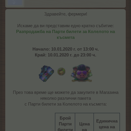
Здравейте, фермери!
Искаме да ви представим едно кратко събитие:
Разпродажба на Парти билети за Колелото на
късмета
Начало:
10.01.2020 г. от 13:00 ч.
Край: 10.01.2020 г. до 23:00 ч.
През това време ще можете да закупите в Магазина
няколко различни пакета
с Парти билети за Колелото на късмета:
Брой
Единична
Парти
Цена
цена на
билети
на