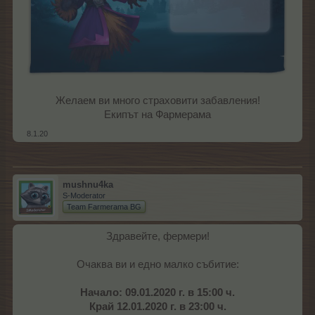
Желаем ви много страховити забавления!
Екипът на Фармерама​
8.1.20
mushnu4ka
S-Moderator
Team Farmerama BG
Здравейте, фермери!
Очаква ви и едно малко събитие:
Начало: 09.01.2020 г. в 15:00 ч.
Край 12.01.2020 г. в 23:00 ч.