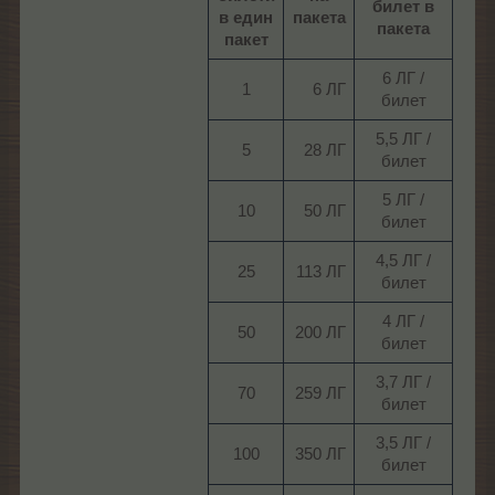
билет в
в един
пакета
пакета
пакет
6 ЛГ /
1​
6 ЛГ​
билет​
5,5 ЛГ /
5​
28 ЛГ​
билет​
5 ЛГ /
10​
50 ЛГ​
билет​
4,5 ЛГ /
25​
113 ЛГ​
билет​
4 ЛГ /
50​
200 ЛГ​
билет​
3,7 ЛГ /
70​
259 ЛГ​
билет​
3,5 ЛГ /
100​
350 ЛГ​
билет​