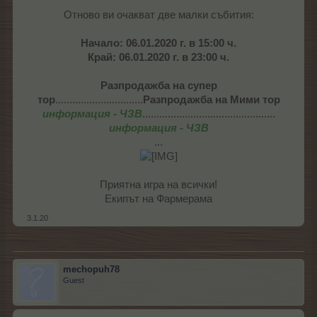
Отново ви очакват две малки събития:
Начало: 06.01.2020 г. в 15:00 ч.
Край: 06.01.2020 г. в 23:00 ч.
Разпродажба на супер
тор
...............................
Разпродажба на Мими тор
информация - ЧЗВ
...............................................
информация - ЧЗВ
...
Приятна игра на всички!
Екипът на Фармерама​
3.1.20
mechopuh78
Guest