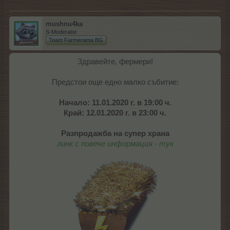
mushnu4ka
S-Moderator
Team Farmerama BG
Здравейте, фермери!
Предстои още едно малко събитие:
Начало: 11.01.2020 г. в 19:00 ч.
Край: 12.01.2020 г. в 23:00 ч.
Разпродажба на супер храна
линк с повече информация
- тук