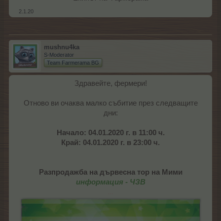
2.1.20
mushnu4ka
S-Moderator
Team Farmerama BG
Здравейте, фермери!
Отново ви очаква малко събитие през следващите
дни:
Начало: 04.01.2020 г. в 11:00 ч.
Край: 04.01.2020 г. в 23:00 ч.
Разпродажба на дървесна тор на Мими
информация - ЧЗВ
...