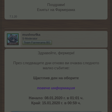
Поздрави!
Екипът на Фармерама​
7.1.20
mushnu4ka
S-Moderator
Team Farmerama BG
Здравейте, фермери!
През следващите дни отново ви очаква следното
малко събитие:
Щастлив ден на оборите
повече информация
Начало
:
08.01.2020 г. в 01:01 ч.
Край
:
15.01.2020 г. в 00:59 ч.