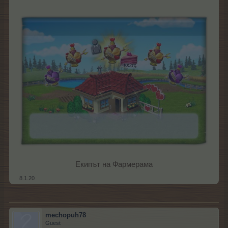
Екипът на Фармерама​
8.1.20
mechopuh78
Guest