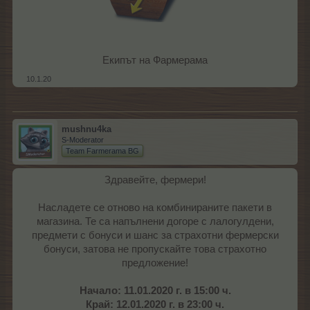
Екипът на Фармерама​
10.1.20
mushnu4ka
S-Moderator
Team Farmerama BG
Здравейте, фермери!
Насладете се отново на комбинираните пакети в
магазина. Те са напълнени догоре с лалогулдени,
предмети с бонуси и шанс за страхотни фермерски
бонуси, затова не пропускайте това страхотно
предложение!
Начало: 11.01.2020 г. в 15:00 ч.
Край: 12.01.2020 г. в 23:00 ч.