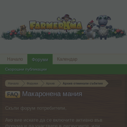
Начало
Календар
Форуми
Скорошни публикации
Начало
Форуми
Архив
Архив отминали събития
Макаронена мания
FAQ
Скъпи форум потребители,
Ако вие искате да се включите активно във
форума и да участвате в дискусиите, или