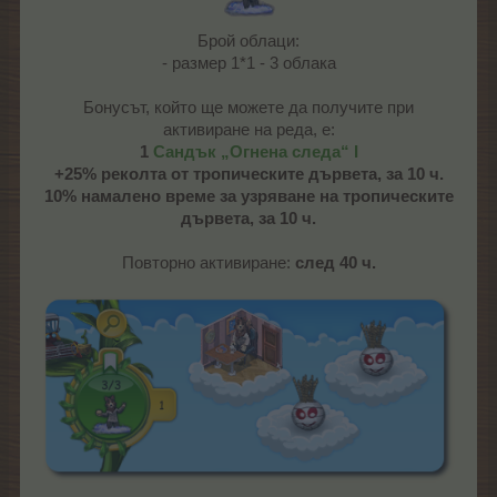
Брой облаци:
- размер 1*1 - 3 облака
Бонусът, който ще можете да получите при
активиране на реда, е:
1
Сандък „Огнена следа“ I
+25% реколта от тропическите дървета, за 10 ч.
10% намалено време за узряване на тропическите
дървета, за 10 ч.
Повторно активиране:
след 40 ч.