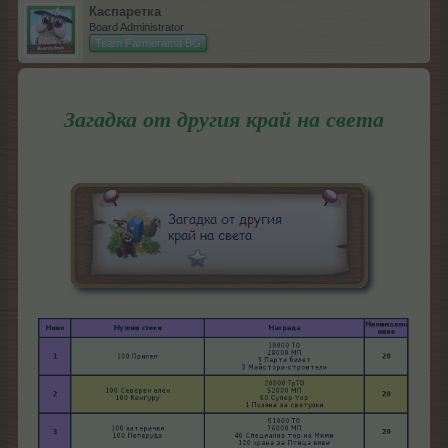
Каспаретка
Board Administrator
Team Farmerama BG
Загадка от другия край на света