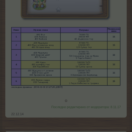
о​
Последно редактирано от модератора:
8.11.17
22.12.14