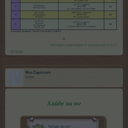
о​
Последно редактирано от модератора:
8.11.17
27.11.14
Mrs.Capricorn
Guest
Хайде на юг