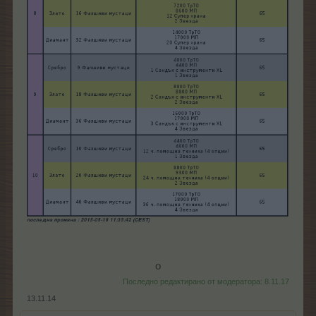
о​
Последно редактирано от модератора:
8.11.17
13.11.14