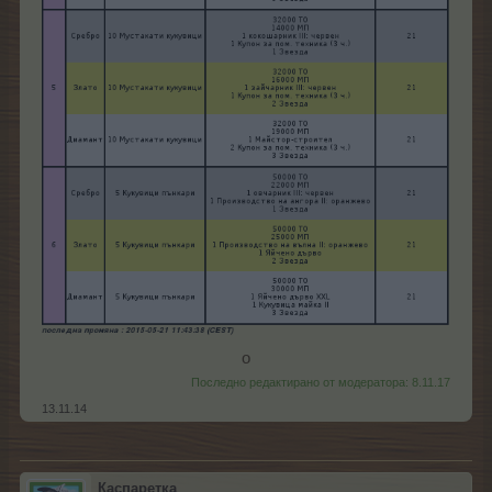
о​
Последно редактирано от модератора:
8.11.17
13.11.14
Каспаретка