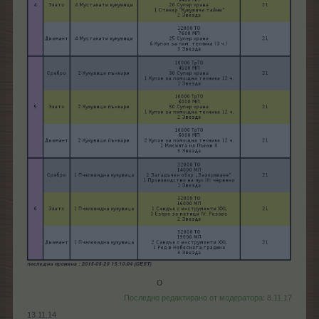
о​
Последно редактирано от модератора:
8.11.17
13.11.14