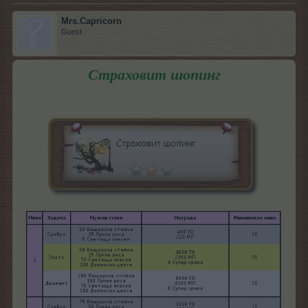
Mrs.Capricorn
Guest
Страховит шопинг