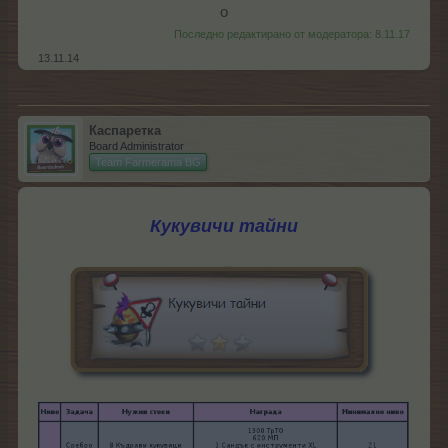
о​
Последно редактирано от модератора:
8.11.17
13.11.14
Каспаретка
Board Administrator
Team Farmerama BG
Кукувичи тайни