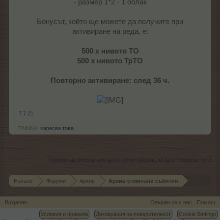
- размер 1*2 - 1 облак
Бонусът, който ще можете да получите при
активиране на реда, е:
500 х нивото ТО
500 х нивото ТрТО
Повторно активиране: след 36 ч.
7.7.21
.TAINNA.
харесва това.
(Трябва да влезеш или да се регистрираш, за да отговаряш тук.)
Начало
Форуми
Архив
Архив отминали събития
Bulgarian
Свържи се с нас
Помощ
Условия и правила
Декларация за поверителност
Cookie Settings