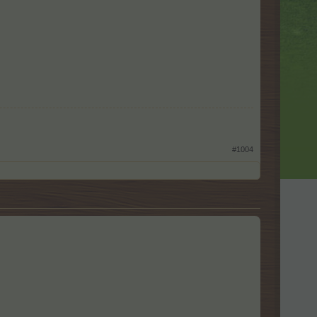
#1004