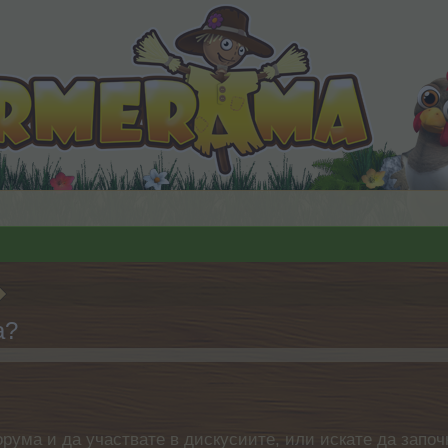
а?
орума и да участвате в дискусиите, или искате да започ