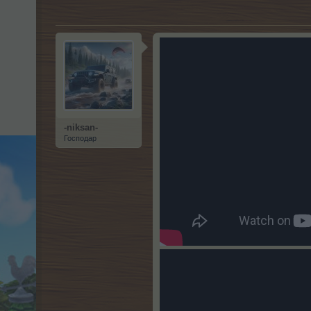
-niksan-
Господар