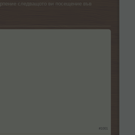
етърпение следващото ви посещение във
#1001