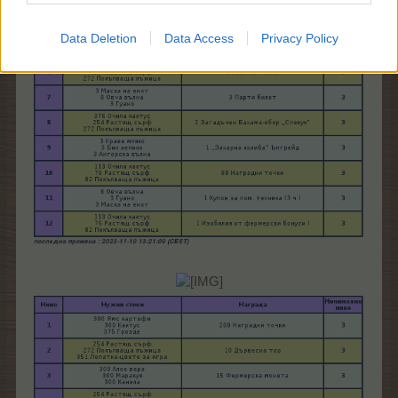
Data Deletion
Data Access
Privacy Policy