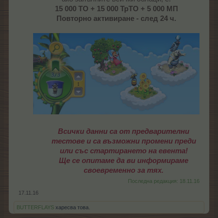
15 000 ТО + 15 000 ТрТО + 5 000 МП
Повторно активиране - след 24 ч.
Всички данни са от предварителни
тестове и са възможни промени преди
или със стартирането на евента!
Ще се опитаме да ви информираме
своевременно за тях.
Последна редакция:
18.11.16
17.11.16
BUTTERFLAYS
харесва това.