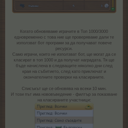
Когато обновяваме играчите в Топ 1000/3000
едновременно с това ние ще проверяваме дали те
използват бот програми за да получават повече
ресурси.
Само играчи, които не използват бот, ще могат да се
класират в топ 1000 и да получат наградата. Тя ще
бъде начислена в следващите няколко дни след
края на събитието, след като приключат и
окончателните проверки на класираните.
Списъкът ще се обновява на всеки 10 мин.
И този път има нововъведение - филтър за показване
на класираните участници: