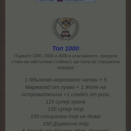
Топ 1000
Първите 1000, 2000 и 3000 в класирането, предали
стоки на най-голяма стойност, ще получат специална
награда!
1 Ябълково-морковено чатни + 5
Мармалад от гуава + 1 Желе на
островитянина +1 сладко от рози
115 супер храна
150 супер тор
150 специална тор на Мими
150 Дървесна тор