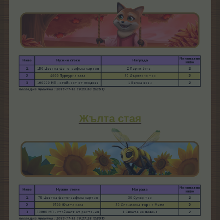
Жълта стая