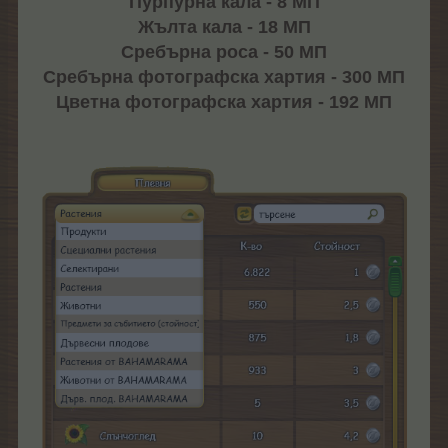
Пурпурна кала - 8 МП
Жълта кала - 18 МП
Сребърна роса - 50 MП
Сребърна фотографска хартия - 300 МП
Цветна фотографска хартия - 192 МП