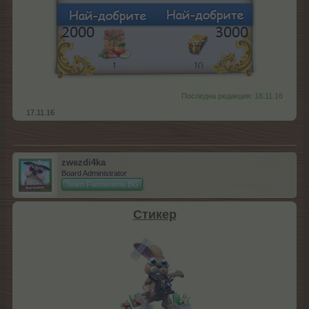
Последна редакция:
18.11.16
17.11.16
zwezdi4ka
Board Administrator
Team Farmerama BG
Стикер