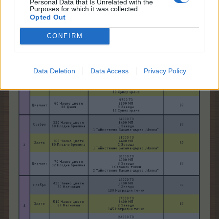
Personal Data that Is Unrelated with the
Purposes for which it was collected.
Opted Out
CONFIRM
Data Deletion
Data Access
Privacy Policy