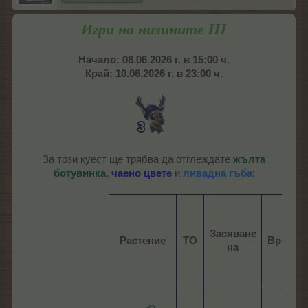
Игри на низините III
Начало: 08.06.2026 г. в 15:00 ч.
Край: 10.06.2026 г. в 23:00 ч.
За този куест ще трябва да отглеждате
жълта
ботувинка
,
чаено цвете
и
ливадна гъба
:
Засяване
Растение
ТО
Време
на