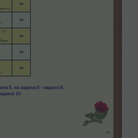
ча 8, на задача 6 - задача 9.
задача 10.
​
#3