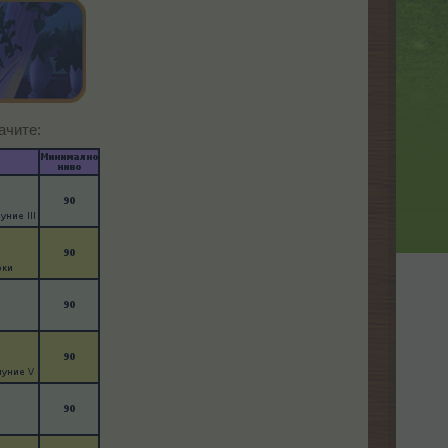
ачите: