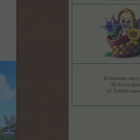
60 Мрачна свету
50 Котка фея
12 Зъбата значк