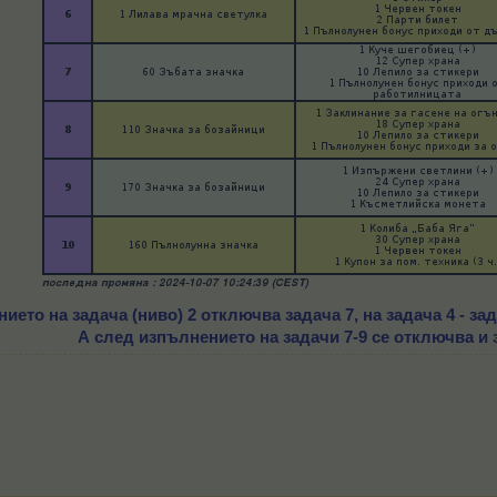
ето на задача (ниво) 2 отключва задача 7, на задача 4 - зада
А след изпълнението на задачи 7-9 се отключва и 