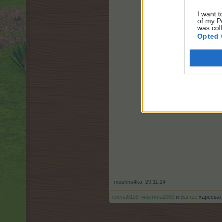
I want t
of my P
was col
Opted 
mushnu4ka
,
29.11.24
елена6116
,
мартина2000
и
Bamze
харесват