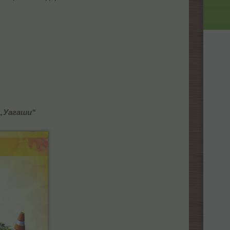
 „Уагаши“