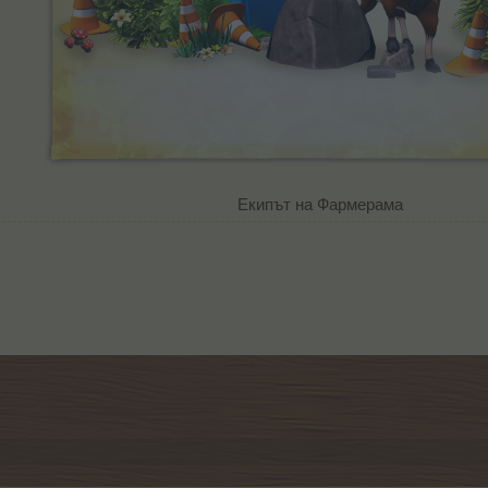
Екипът на Фармерама​