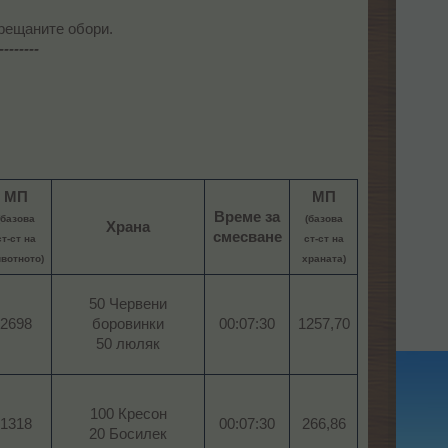
срещаните обори.
--------
МП
МП
Време за
(базова
(базова
Храна
смесване
ст-ст на
ст-ст на
вотното)
храната)
50 Червени
2698​
боровинки
00:07:30​
1257,70​
50 люляк​
100 Кресон
1318​
00:07:30
266,86​
20 Босилек​