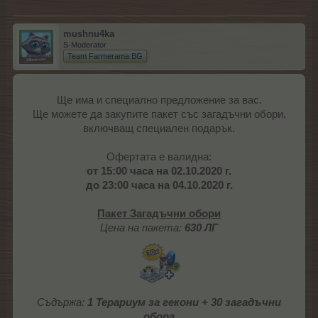
mushnu4ka
S-Moderator
Team Farmerama BG
Ще има и специално предложение за вас.
Ще можете да закупите пакет със загадъчни обори,
включващ специален подарък.
Офертата е валидна:
от 15:00 часа на 02.10.2020 г.
до 23:00 часа на 04.10.2020 г.
Пакет Загадъчни обори
Цена на пакета:
630 ЛГ
Съдържа:
1 Терариум за гекони + 30 загадъчни
обора