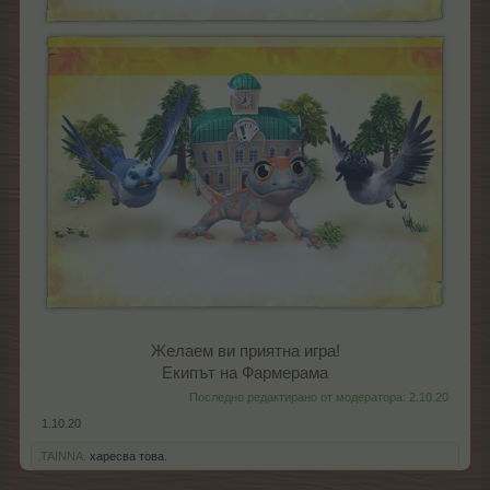
Желаем ви приятна игра!
Екипът на Фармерама​
Последно редактирано от модератора:
2.10.20
1.10.20
.TAINNA.
харесва това.