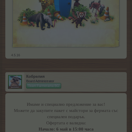
4.5.16
Кобрелия
Board Administrator
Team Farmerama BG
Имаме и специално предложение за вас!
Можете да закупите пакет с майстори за фермата със
специален подарък.
Офертата е валидна:
Начало: 6 май в 15:00 часа