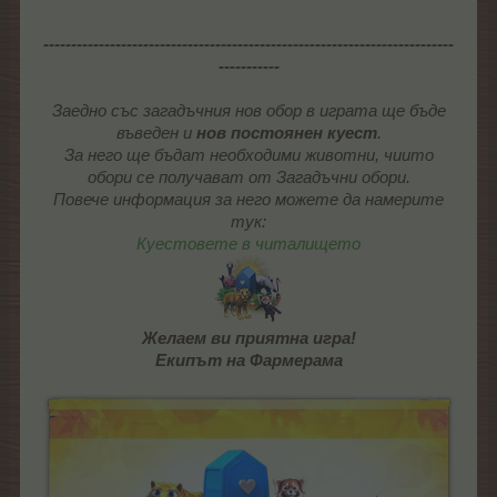
--------------------------------------------------------------------------
-----------
Заедно със загадъчния нов обор в играта ще бъде
въведен и
нов постоянен куест
.
За него ще бъдат необходими животни, чиито
обори се получават от Загадъчни обори.
Повече информация за него можете да намерите
тук:
Куестовете в читалището
Желаем ви приятна игра!
Екипът на Фармерама