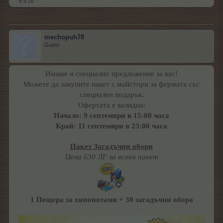
8.9.16
mechopuh78
Guest
Имаме и специално предложение за вас!
Можете да закупите пакет с майстори за фермата със
специален подарък.
Офертата е валидна:
Начало: 9 септември в 15:00 часа
Край: 11 септември в 23:00 часа
Пакет Загадъчни обори
Цена 630 ЛГ за всеки пакет
1 Пещера за хипопотами + 30 загадъчни обора