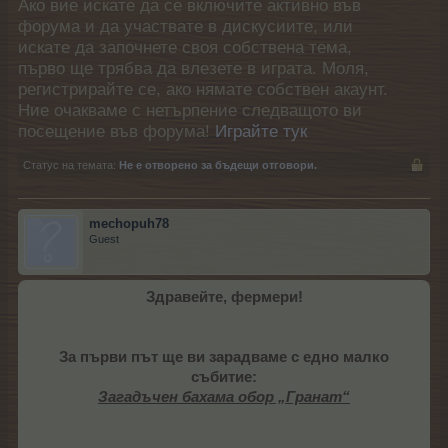
Ако вие искате да се включите активно във
форума и да участвате в дискусиите, или
искате да започнете своя собствена тема,
първо ще трябва да влезете в играта. Моля,
регистрирайте се, ако нямате собствен акаунт.
Ние очакваме с нетърпение следващото ви
посещение във форума!
Играйте тук
Статус на темата:
Не е отворено за бъдещи отговори.
mechopuh78
Guest
Здравейте, фермери!
За първи път ще ви зарадваме с едно малко
събитие:
Загадъчен бахама обор „Гранат“