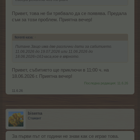
Привет, това не би трябвало да се появява. Предала
съм за този проблем. Приятна вечер!
fiorenti каза:
↑
Питане.Защо има две различни дати за сабитието.
11.06.2026 до 19.07.2026 или 11.06.2026 до
18.06.2026=161часа,кое е вярното.
Привет, събитието ще приключи в 11:00 ч. на
18.06.2026 г. Приятна вечер!
Последна редакция:
11.6.26
11.6.26
biserna
Стажант
За първи път от години не знам как се играе това.