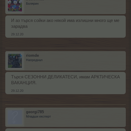
Болярин
И аз търся сойки ако някой има излишни много ще ме
зарадва
29.12.20
riomde
Напреднал
Търся СЕЗОННИ ДЕЛИКАТЕСИ, имам АРКТИЧЕСКА
ВАКАНЦИЯ.
29.12.20
georgi785
Младши експерт