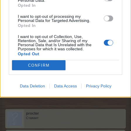
Personal Data.
Opted In
I want to opt-out of processing my
Personal Data for Targeted Advertising.
Opted In
I want to opt-out of Collection, Use,
Retention, Sale, and/or Sharing of my
Personal Data that Is Unrelated with the
Purposes for which it was collected.
Opted Out
CONFIRM
Data Deletion
Data Access
Privacy Policy
29.12.20
procter
Стажант