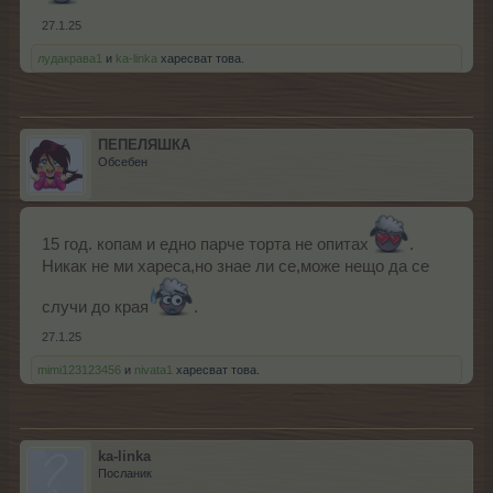
27.1.25
лудакрава1
и
ka-linka
харесват това.
ПЕПЕЛЯШКА
Обсебен
15 год. копам и едно парче торта не опитах
.
Никак не ми хареса,но знае ли се,може нещо да се
случи до края
.
27.1.25
mimi123123456
и
nivata1
харесват това.
ka-linka
Посланик