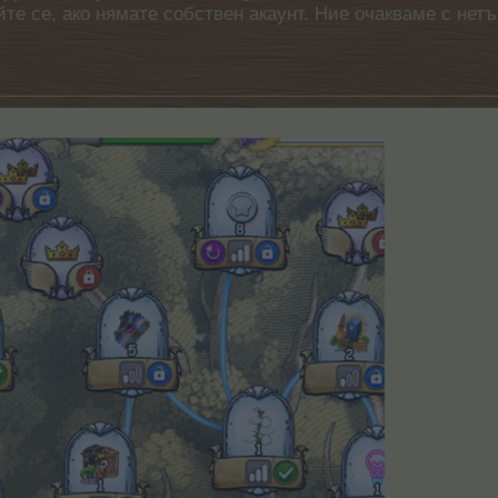
айте се, ако нямате собствен акаунт. Ние очакваме с н