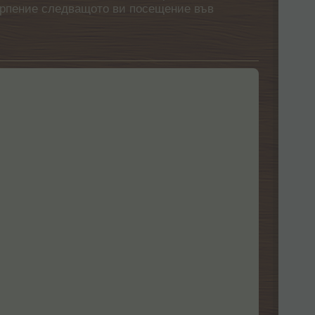
етърпение следващото ви посещение във