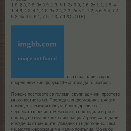
1-8, 2-8, 3-8, 3x 3-9, 1-3, 6-1, 2x 6-9, 2-6, 2x 1-2, 1-8, 4-
1, 4-6, 4-3, 4-1, 4-8, 3x 2-4, 2-3, 2x 5-2, 7-2, 5-6, 5-4, 7-4,
5-2, 4x 6-5, 6-1, 7-5, 7-3, 7-1[/QUOTE]
това е началния екран,
според немския форум. Ще опитам да го изиграя.
Понеже постовете са големи, скъпи админи, простете
многопостието ми. Последна информация с цялата
помощ от немския фроум, благодарение на
червената шапчица. Немците са подредили игрите
подред, но има няколко липсващи. Играчи са ги дали
някъде из страниците. Извадих ги и допълних. Така
че, моята информация е малко по-пълна. Може би