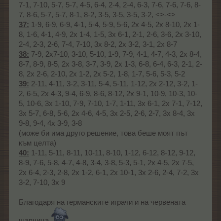
7-1, 7-10, 5-7, 5-7, 4-5, 6-4, 2-4, 2-4, 6-3, 7-6, 7-6, 7-6, 8-
7, 8-6, 5-7, 5-7, 8-1, 8-2, 3-5, 3-5, 3-5, 3-2, <>-<>
37:
1-9, 6-9, 6-9, 4-1, 5-4, 5-9, 5-6, 2x 4-5, 2x 8-10, 2x 1-
8, 1-6, 4-1, 4-9, 2x 1-4, 1-5, 3x 6-1, 2-1, 2-6, 3-6, 2x 3-10,
2-4, 2-3, 2-6, 7-4, 7-10, 3x 8-2, 2x 3-2, 3-1, 2x 8-7
38:
7-9, 2x7-10, 3-10, 5-10, 1-9, 7-9, 4-1, 4-7, 4-3, 2x 8-4,
8-7, 8-9, 8-5, 2x 3-8, 3-7, 3-9, 2x 1-3, 6-8, 6-4, 6-3, 2-1, 2-
8, 2x 2-6, 2-10, 2x 1-2, 2x 5-2, 1-8, 1-7, 5-6, 5-3, 5-2
39:
2-11, 4-11, 3-2, 3-11, 5-4, 5-11, 1-12, 2x 2-12, 3-2, 1-
2, 6-5, 2x 4-3, 9-4, 6-9, 8-6, 8-12, 2x 9-1, 10-9, 10-3, 10-
5, 10-6, 3x 1-10, 7-9, 7-10, 1-7, 1-11, 3x 6-1, 2x 7-1, 7-12,
3x 5-7, 6-8, 5-6, 2x 4-6, 4-5, 3x 2-5, 2-6, 2-7, 3x 8-4, 3x
9-8, 9-4, 4x 3-9, 3-8
(може би има друго решение, това беше моят път
към целта)
40:
1-11, 5-11, 8-11, 10-11, 8-10, 1-12, 6-12, 8-12, 9-12,
8-9, 7-6, 5-8, 4-7, 4-8, 3-4, 3-8, 5-3, 5-1, 2x 4-5, 2x 7-5,
2x 6-4, 2-3, 2-8, 2x 1-2, 6-1, 2x 10-1, 3x 2-6, 2-4, 7-2, 3x
3-2, 7-10, 3x 9
Благодаря на германските играчи и на червената
шапчица