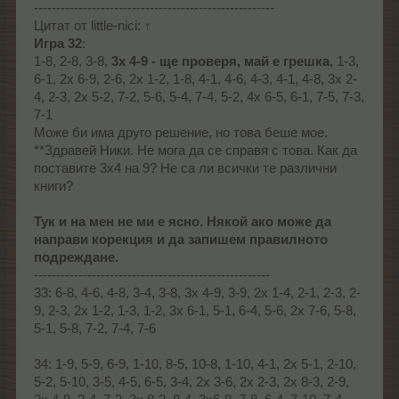
------------------------------------------------------
Цитат от little-nici: ↑
Игра 32
:
1-8, 2-8, 3-8,
3x 4-9 - ще проверя, май е грешка
, 1-3,
6-1, 2x 6-9, 2-6, 2x 1-2, 1-8, 4-1, 4-6, 4-3, 4-1, 4-8, 3x 2-
4, 2-3, 2x 5-2, 7-2, 5-6, 5-4, 7-4, 5-2, 4x 6-5, 6-1, 7-5, 7-3,
7-1
Може би има друго решение, но това беше мое.
**Здравей Ники. Не мога да се справя с това. Как да
поставите 3x4 на 9? Не са ли всички те различни
книги?
Тук и на мен не ми е ясно. Някой ако може да
направи корекция и да запишем правилното
подреждане.
-----------------------------------------------------
33: 6-8, 4-6, 4-8, 3-4, 3-8, 3x 4-9, 3-9, 2x 1-4, 2-1, 2-3, 2-
9, 2-3, 2x 1-2, 1-3, 1-2, 3x 6-1, 5-1, 6-4, 5-6, 2x 7-6, 5-8,
5-1, 5-8, 7-2, 7-4, 7-6
34: 1-9, 5-9, 6-9, 1-10, 8-5, 10-8, 1-10, 4-1, 2x 5-1, 2-10,
5-2, 5-10, 3-5, 4-5, 6-5, 3-4, 2x 3-6, 2x 2-3, 2x 8-3, 2-9,