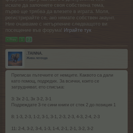
искате да започнете своя собствена тема,
първо ще трябва да влезете в играта. Моля,
регистрирайте се, ако нямате собствен акаунт.
Ние очакваме с нетърпение следващото ви
посещение във форума!
Играйте тук
< Prev
1
2
.TAINNA.
Жива легенда
Преписах пътечките от немците. Каквото са дали
като помощ, подредих. За всички, които се
затрудняват, ето списъка:
3: 3x 2-1, 3x 3-2, 3-1
Подреждате 3-те сини книги от стек 2 до позиция 1
8: 1-3, 2-3, 1-2, 3-1, 3-1, 2-3, 2-3, 4-3, 2-4, 2-3
11: 2-4, 3-2, 3-4, 1-3, 1-4, 2-1, 2-1, 3-2, 3-2