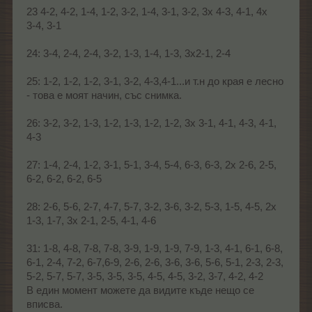
23 4-2, 4-2, 1-4, 1-2, 3-2, 1-4, 3-1, 3-2, 3x 4-3, 4-1, 4x
3-4, 3-1
24: 3-4, 2-4, 2-4, 3-2, 1-3, 1-4, 1-3, 3x2-1, 2-4
25: 1-2, 1-2, 1-2, 3-1, 3-2, 4-3,4-1...и т.н до края е лесно
- това е моят начин, със снимка.
26: 3-2, 3-2, 1-3, 1-2, 1-3, 1-2, 1-2, 3x 3-1, 4-1, 4-3, 4-1,
4-3
27: 1-4, 2-4, 1-2, 3-1, 5-1, 3-4, 5-4, 6-3, 6-3, 2x 2-6, 2-5,
6-2, 6-2, 6-2, 6-5
28: 2-6, 5-6, 2-7, 4-7, 5-7, 3-2, 3-6, 3-2, 5-3, 1-5, 4-5, 2x
1-3, 1-7, 3x 2-1, 2-5, 4-1, 4-6
31: 1-8, 4-8, 7-8, 7-8, 3-9, 1-9, 1-9, 7-9, 1-3, 4-1, 6-1, 6-8,
6-1, 2-4, 7-2, 6-7,6-9, 2-6, 2-6, 3-6, 3-6, 5-6, 5-1, 2-3, 2-3,
5-2, 5-7, 5-7, 3-5, 3-5, 3-5, 4-5, 4-5, 3-2, 3-7, 4-2, 4-2
В един момент можете да видите къде нещо се
вписва.