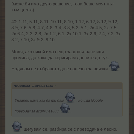
(може би има друго решение, това беше моят път
към целта)
40: 1-11, 5-11, 8-11, 10-11, 8-10, 1-12, 6-12, 8-12, 9-12,
8-9, 7-6, 5-8, 4-7, 4-8, 3-4, 3-8, 5-3, 5-1, 2x 4-5, 2x 7-5,
2x 6-4, 2-3, 2-8, 2x 1-2, 6-1, 2x 10-1, 3x 2-6, 2-4, 7-2, 3x
3-2, 7-10, 3x 9-3, 9-10
Моля, ако някой има нещо за допълване или
промяна, да каже да коригирам данните до тук.
Надявам се събраното да е полезно за всички
червената_шапчица каза:
↑
Унгарец няма как да ти дам
, но има Google
преводач за всички езици
.
шегувам се, разбира се с преводача е лесно,